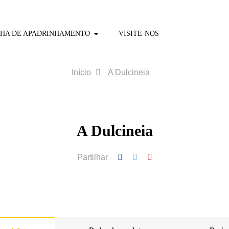
HA DE APADRINHAMENTO
VISITE-NOS
Início
A Dulcineia
A Dulcineia
Partilhar