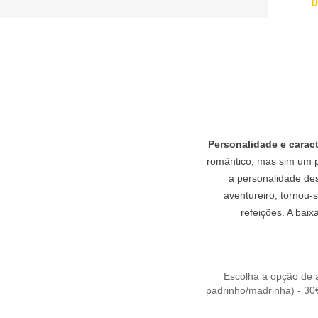
D
Personalidade e caract
romântico, mas sim um pa
a personalidade de
aventureiro, tornou-
refeições. A bai
Escolha a opção de 
padrinho/madrinha) - 30€